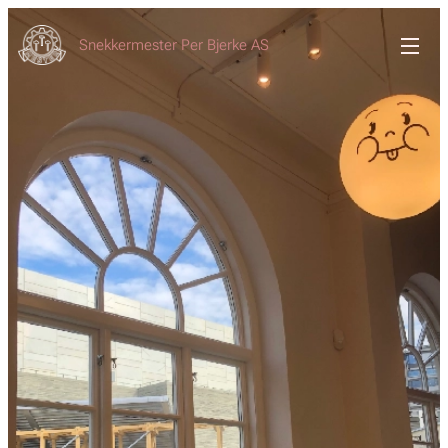
Snekkermester Per Bjerke AS